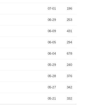
07-01
196
06-29
253
06-09
431
06-05
294
06-04
678
05-29
240
05-28
376
05-27
342
05-21
332