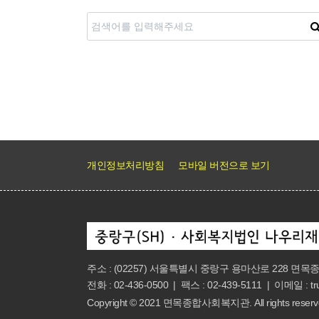
다음
맨끝
개인정보처리방침
모바일 버전으로 보기
주소 : (02257) 서울특별시 중랑구 용마산로 228 
전화 : 02-436-0500 | 팩스 : 02-439-5111 | 이메일 : tr
Copyright
©
2021 면목종합사회복지관. All rights reserve