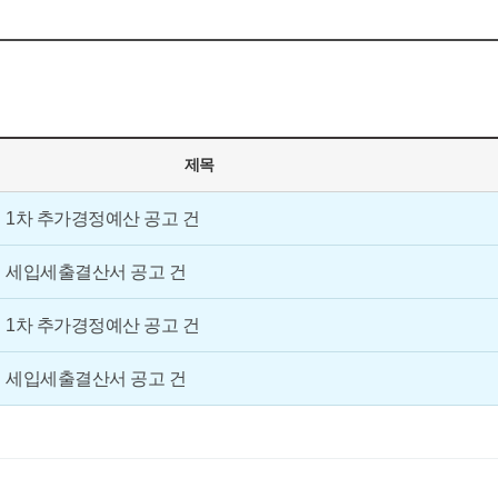
참여모집
복지관이야기
마을이야기
제목
카드뉴스
 1차 추가경정예산 공고 건
자료실
년 세입세출결산서 공고 건
 1차 추가경정예산 공고 건
년 세입세출결산서 공고 건