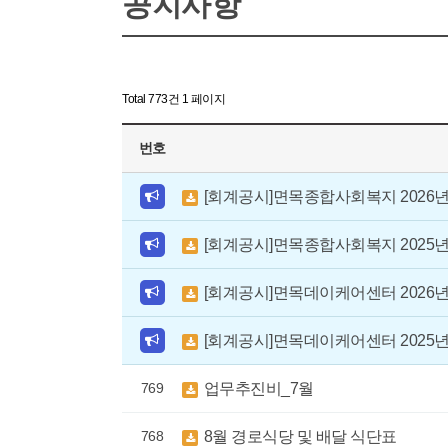
공지사항
Total 773건
1 페이지
번호
[회계공시]면목종합사회복지 2026년
[회계공시]면목종합사회복지 2025
[회계공시]면목데이케어센터 2026년
[회계공시]면목데이케어센터 2025
769
업무추진비_7월
768
8월 경로식당 및 배달 식단표