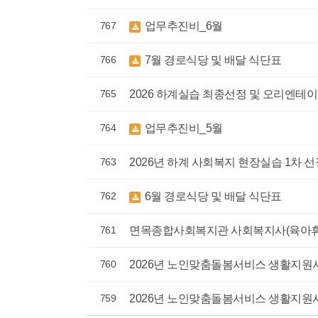
767
업무추진비_6월
766
7월 경로식당 및 배달 식단표
765
2026 하계실습 최종선정 및 오리엔테이
764
업무추진비_5월
763
2026년 하계 사회복지 현장실습 1차 
762
6월 경로식당 및 배달 식단표
761
면목종합사회복지관 사회복지사(육아휴직
760
2026년 노인맞춤돌봄서비스 생활지원사
759
2026년 노인맞춤돌봄서비스 생활지원사