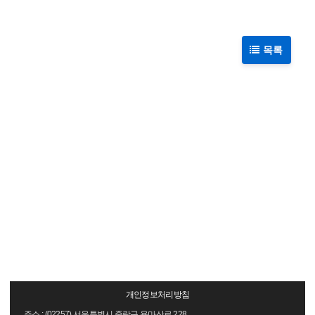
목록
개인정보처리방침
주소 : (02257) 서울특별시 중랑구 용마산로 228