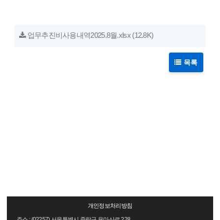
업무추진비사용내역2025.8월.xlsx
(12.8K)
목록
개인정보처리방침
주소 : (02257) 서울특별시 중랑구 용마산로 228