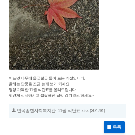
어느덧 나무에 울긋불긋 물이 드는 계절입니다.
올해는 단풍을 조금 늦게 보게 되네요.
영양 가득한 11월 식단표를 올려드립니다.
맛있게 식사하시고 쌀쌀해진 날씨 감기 조심하세요~
면목종합사회복지관_11월 식단표.xlsx
(304.4K)
목록