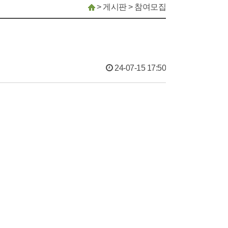
>
게시판
>
참여모집
24-07-15 17:50