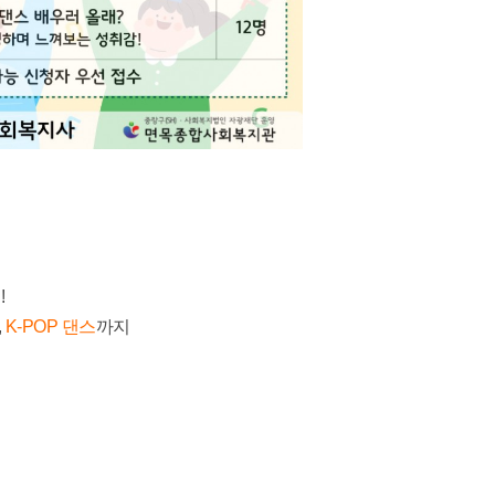
!
,
K-POP 댄스
까지