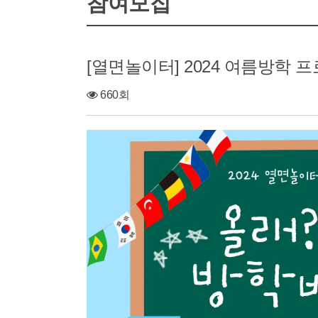
참여모집
[열면놀이터] 2024 여름방학 
660회