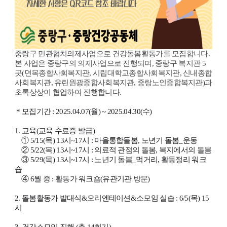
중랑구 민관협치의제사업으로 건강돌봄활동가를 모집합니다.
본 사업은 중랑구의 의제사업으로 진행되며, 중랑구 복지관 5
곳(면목종합사회복지관, 시립대학교종합사회복지관, 신내종합
사회복지관, 유린원광종합사회복지관, 중랑노인종합복지관)과
초록상상이 협업하여 진행합니다.
* 모집기간 : 2025.04.07(월) ~ 2025.04.30(수)
1. 교육(교육 수료증 발급)
① 5/15(목) 13시~17시 : 마을통합돌봄, 노년기 돌봄_운동
② 5/22(목) 13시~17시 : 의료적 관점의 돌봄, 복지에서의 돌봄
③ 5/29(목) 13시~17시 : 노년기 돌봄_먹거리, 활동정리 워크
숍
④ 6월 중 : 활동가 워크숍(유관기관 방문)
2. 돌봄활동가 발대식&오리엔테이션&소모임 실습 : 6/5(목) 15
시