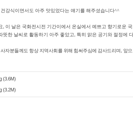
,
건강식이면서도 아주 맛있었다는 얘기를 해주셨습니다
^^
요
,
이 날은 국화전시전 기간이에서 온실에서 예쁘고 향기로운 국
 따뜻한 날씨로 활동하기 아주 좋았고
,
특히 맑은 공기와 절정에 
봉사자분들께도 항상 지역사회를 위해 힘써주심에 감사드리며
,
앞으
g
(3.6M)
g
(3.2M)