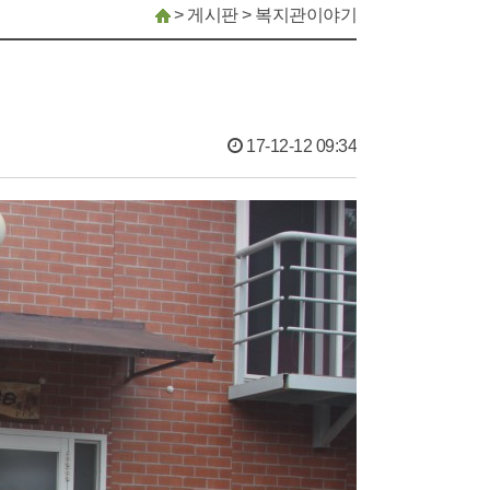
>
게시판
>
복지관이야기
17-12-12 09:34