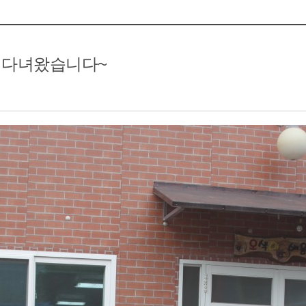
참여모집
복지관이야기
를 다녀왔습니다~
마을이야기
카드뉴스
자료실