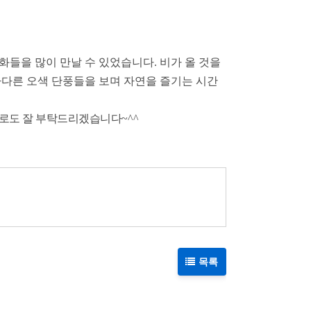
화들을 많이 만날 수 있었습니다
.
비가 올 것을
다다른 오색 단풍들을 보며 자연을 즐기는 시간
로도 잘 부탁드리겠습니다
~^^
목록