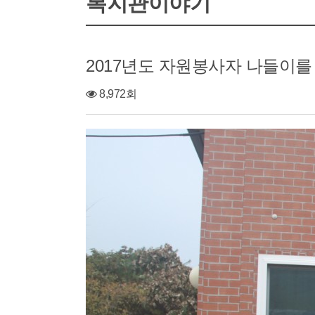
복지관이야기
2017년도 자원봉사자 나들이
8,972회