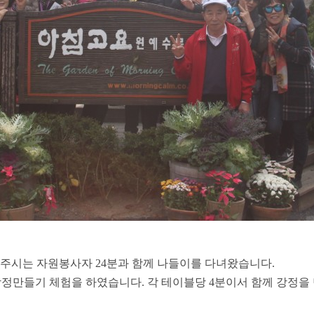
해주시는 자원봉사자
24
분과 함께 나들이를 다녀왔습니다
.
강정만들기 체험을 하였습니다
.
각 테이블당
4
분이서 함께 강정을