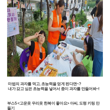
마법의 과자를 먹고, 초능력을 얻게 된다면~?
내가 갖고 싶은 초능력을 넣어서 종이 과자를 만들어봐~!
부스5 <고운옷 우리옷 한복이 좋아요> 아씨, 도령 키링 만
들기