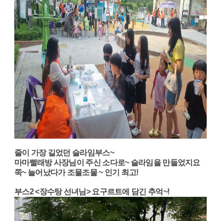
줄이 가장 길었던 슬라임부스~
마마빨래방 사장님이 주신 소다로~ 슬라임을 만들었지요
쭉~ 늘어났다가 조물조물 ~ 인기 최고!
부스2 <장수탕 선녀님> 요구르트에 담긴 추억~!