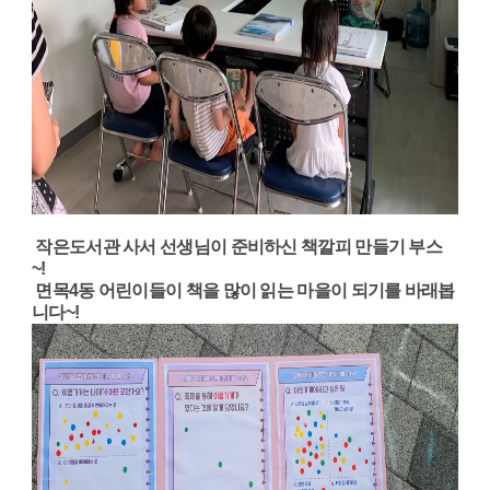
작은도서관 사서 선생님이 준비하신 책깔피 만들기 부스
~!
면목4동 어린이들이 책을 많이 읽는 마을이 되기를 바래봅
니다~!