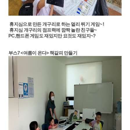
휴지심으로 만든 개구리로 하는 멀리 뛰기 게임~ !
휴지심 개구리의 점프력에 깜짝 놀란 친구들~
PC,핸드폰 게임도 재밌지만 요것도 재밌지~?
부스7 <여름이 온다> 책갈피 만들기