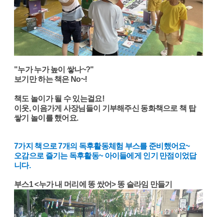
​"누가 누가 높이 쌓나~?"
보기만 하는 책은 No~!
책도 놀이가 될 수 있는걸요!
이웃, 이음가게 사장님들이 기부해주신 동화책으로 책 탑
쌓기 놀이를 했어요.
7가지 책으로 7개의 독후활동체험 부스를 준비했어요~
오감으로 즐기는 독후활동~ 아이들에게 인기 만점이었답
니다.
부스1 <누가 내 머리에 똥 쌌어> 똥 슬라임 만들기