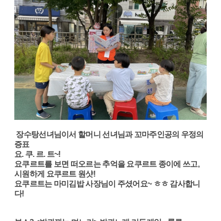
장수탕선녀님이서 할머니 선녀님과 꼬마주인공의 우정의
증표
요. 쿠. 르. 트~!
요쿠르트를 보면 떠오르는 추억을 요쿠르트 종이에 쓰고,
시원하게 요쿠르트 원샷!
요쿠르트는 마미김밥 사장님이 주셨어요~ ㅎㅎ 감사합니
다!