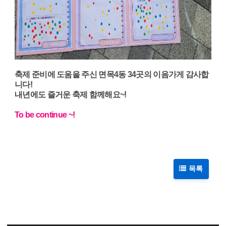
축제 준비에 도움을 주신 면목4동 34곳의 이음가게 감사합
니다!
내년에도 즐거운 축제 함께해요~!
To be continue ~!
목록