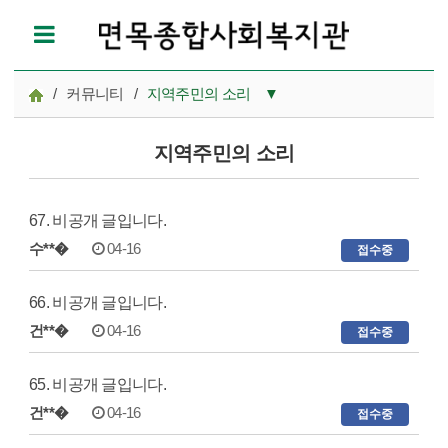
/
커뮤니티
/
지역주민의 소리
▼
노인맞춤돌봄서비스
지역주민의 소리
MMP실습
67. 비공개 글입니다.
지역주민의 소리
수**�
04-16
접수중
66. 비공개 글입니다.
건**�
04-16
접수중
65. 비공개 글입니다.
건**�
04-16
접수중