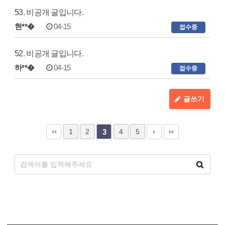
53. 비공개 글입니다.
현**�
04-15
접수중
52. 비공개 글입니다.
하**�
04-15
접수중
글쓰기
1
2
4
5
3