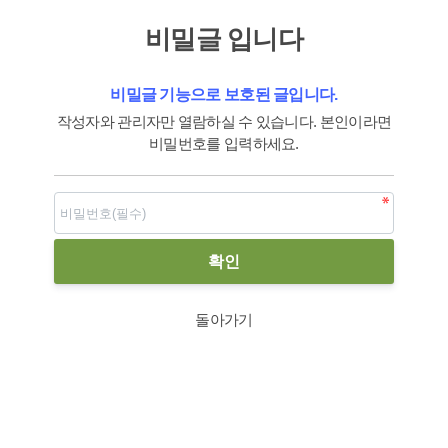
비밀글 입니다
비밀글 기능으로 보호된 글입니다.
작성자와 관리자만 열람하실 수 있습니다. 본인이라면
비밀번호를 입력하세요.
돌아가기