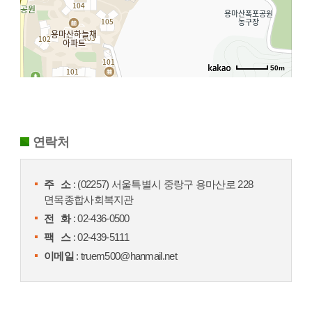
50m
연락처
주 소
: (02257) 서울특별시 중랑구 용마산로 228
면목종합사회복지관
전 화
: 02-436-0500
팩 스
: 02-439-5111
이메일
: truem500@hanmail.net