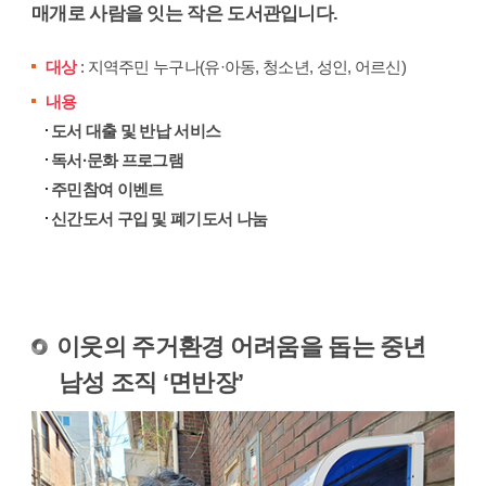
매개로 사람을 잇는 작은 도서관입니다.
대상
: 지역주민 누구나(유·아동, 청소년, 성인, 어르신)
내용
도서 대출 및 반납 서비스
독서·문화 프로그램
주민참여 이벤트
신간도서 구입 및 폐기도서 나눔
이웃의 주거환경 어려움을 돕는 중년
남성 조직 ‘면반장’