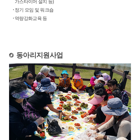
가스타이머 설치 등)
정기 모임 및 워크숍
역량강화교육 등
동아리지원사업