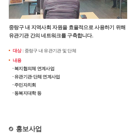
중랑구 내 지역사회 자원을 효율적으로 사용하기 위해
유관기관 간의 네트워크를 구축합니다.
대상
: 중랑구 내 유관기관 및 단체
내용
복지협의체 연계사업
유관기관·단체 연계사업
주민자치회
동복지대학 등
홍보사업