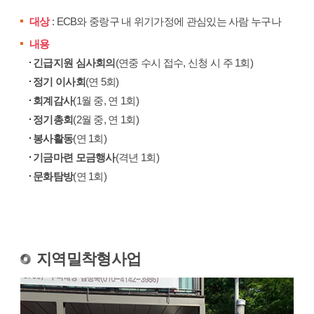
대상
: ECB와 중랑구 내 위기가정에 관심있는 사람 누구나
내용
긴급지원 심사회의
(연중 수시 접수, 신청 시 주 1회)
정기 이사회
(연 5회)
회계감사
(1월 중, 연 1회)
정기총회
(2월 중, 연 1회)
봉사활동
(연 1회)
기금마련 모금행사
(격년 1회)
문화탐방
(연 1회)
지역밀착형사업