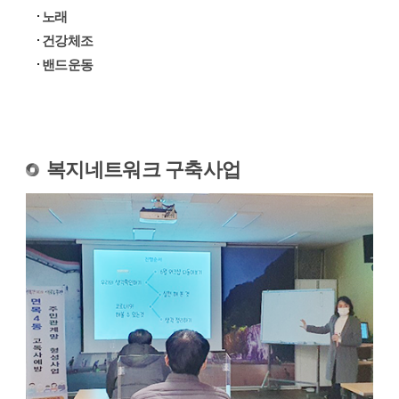
노래
건강체조
밴드운동
복지네트워크 구축사업