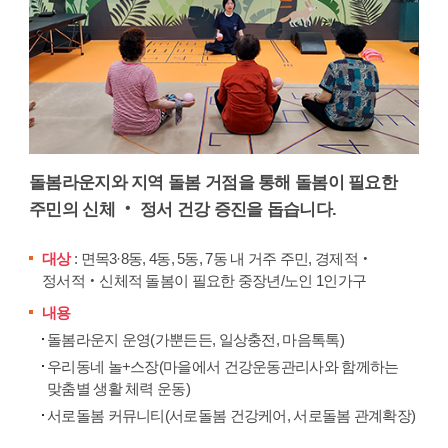
돌봄라운지와 지역 돌봄 거점을 통해 돌봄이 필요한
주민의 신체 ‧ 정서 건강 증진을 돕습니다.
대상
: 면목3·8동, 4동, 5동, 7동 내 거주 주민, 경제적‧
정서적‧신체적 돌봄이 필요한 중장년/노인 1인가구
내용
돌봄라운지 운영(가뿐든든, 일상충전, 마음톡톡)
우리동네 놀+스장(마을에서 건강운동관리사와 함께하는
맞춤별 생활 체력 운동)
서로돌봄 커뮤니티(서로돌봄 건강케어, 서로돌봄 관계확장)