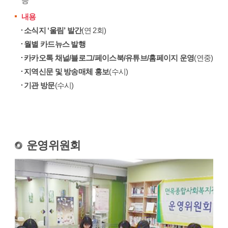
등
내용
소식지 ‘울림’ 발간
(연 2회)
월별 카드뉴스 발행
카카오톡 채널/블로그/페이스북/유튜브/홈페이지 운영
(연중)
지역신문 및 방송매체 홍보
(수시)
기관 방문
(수시)
운영위원회