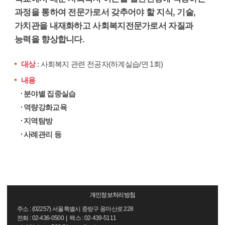
과정을 통하여 전문가로서 갖추어야 할 지식, 기술,
가치관을 내재화하고 사회복지전문가로서 자질과
능력을 향상합니다.
대상
: 사회복지 관련 전공자(하계실습/연 1회)
내용
분야별 집중실습
역량강화교육
지역탐방
사례관리 등
개인정보처리방침
주소 : (02257) 서울특별시 중랑구 용마산로 228
전화 : 02-436-0500 | 팩스 : 02-439-5111