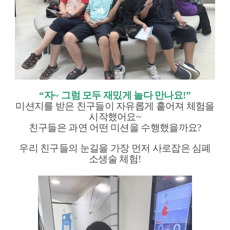
“
자
~
그럼 모두 재밌게 놀다 만나요
!”
미션지를 받은 친구들이 자유롭게 흩어져 체험을
시작했어요
~
친구들은 과연 어떤 미션을 수행했을까요
?
우리 친구들의 눈길을 가장 먼저 사로잡은 심폐
소생술 체험
!