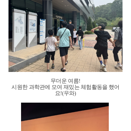
무더운 여름
!
시원한 과학관에 모여 재밌는 체험활동을 했어
요
!(
우와
)