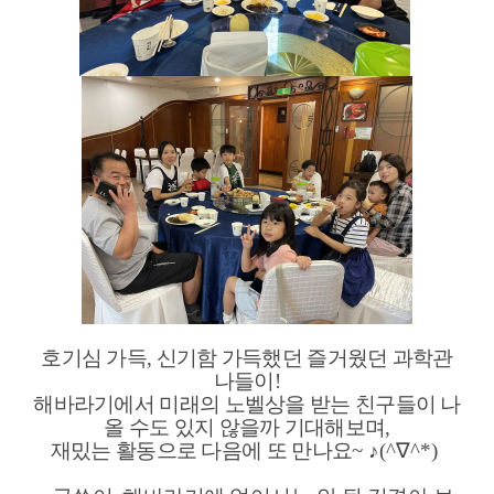
호기심 가득, 신기함 가득했던 즐거웠던 과학관
나들이!
해바라기에서 미래의 노벨상을 받는 친구들이 나
올 수도 있지 않을까 기대해보며,
재밌는 활동으로 다음에 또 만나요
~ ♪(^∇^*)