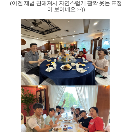
(
이젠 제법 친해져서 자연스럽게 활짝 웃는 표정
이 보이네요
:~))