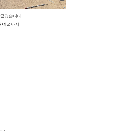
 즐겼습니다!
과 예절까지