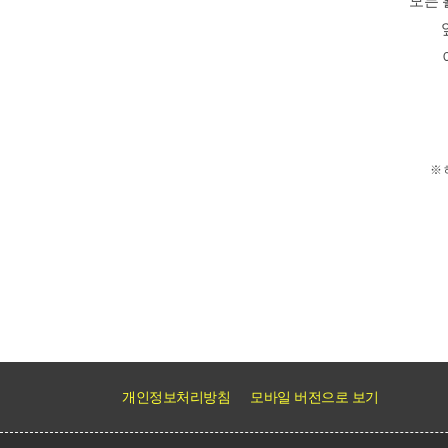
모든 
※
개인정보처리방침
모바일 버전으로 보기