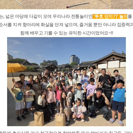
, 넓은 마당에 다같이 모여 우리나라 전통놀이인
'투호 던지기' 놀이
를
순서를 지켜 항아리에 화살을 던져 넣으며, 즐거움 뿐만 아니라 집중력
함께 배우고 기를 수 있는 유익한 시간이었어요~!!