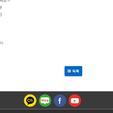
워요~!
!
)
다.
목록