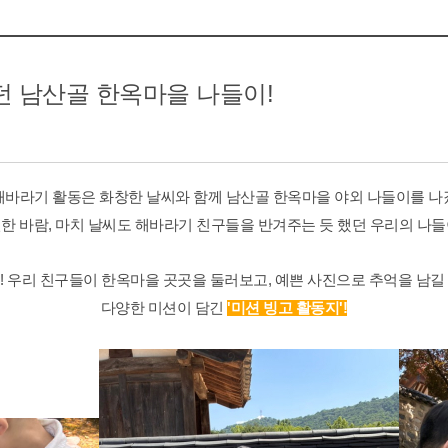
참여모집
복지관이야기
던 남산골 한옥마을 나들이!
마을이야기
카드뉴스
해바라기 활동은 화창한 날씨와 함께 남산골 한옥마을 야외 나들이를 나
자료실
한 바람, 마치 날씨도 해바라기 친구들을 반겨주는 듯 했던 우리의 나들
! 우리 친구들이 한옥마을 곳곳을 둘러보고, 예쁜 사진으로 추억을 남길
다양한 미션이 담긴
'미션 빙고 활동지'!