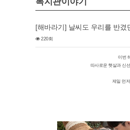
복지관이야기
[해바라기] 날씨도 우리를 반겼
220회
이번 
따사로운 햇살과 신선
제일 먼저