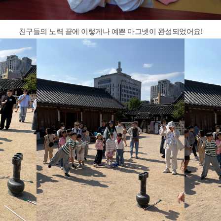
친구들의 노력 끝에 이렇게나 예쁜 마그넷이 완성되었어요!