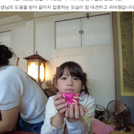
생님의 도움을 받아 끝까지 집중하는 모습이 참 대견하고 귀여웠답니다