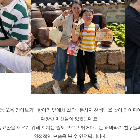
기둥 꼬옥 안아보기', '항아리 앞에서 찰칵', '봉사자 선생님을 찾아 하이파이
다양한 미션들이 있었는데요,
빙고판을 채우기 위해 지치는 줄도 모르고 뛰어다니는 해바라기 친구들
열정적인 모습을
볼 수 있었답니다~!!