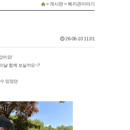
>
게시판
>
복지관이야기
26-06-10 11:01
갔어요!
이날 함께 보실까요~?
 수 있었던