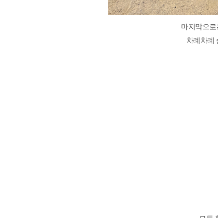
마지막으로는
차례차례 