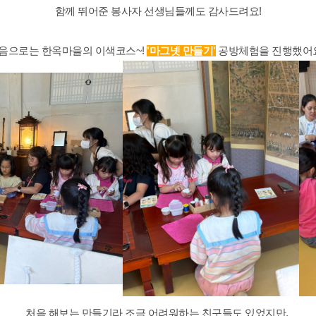
함께 뛰어준 봉사자 선생님들께도 감사드려요!
음으로는 한옥마을의 이색코스~!
'마그넷 만들기'
공방체험을 진행했어요
처음 해보는 만들기라 조금 어려워하는 친구들도 있었지만,