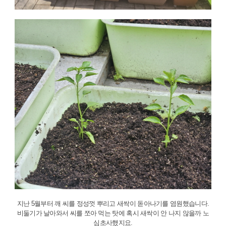
지난 5월부터 깨 씨를 정성껏 뿌리고 새싹이 돋아나기를 염원했습니다.
비둘기가 날아와서 씨를 쪼아 먹는 탓에 혹시 새싹이 안 나지 않을까 노
심초사했지요.