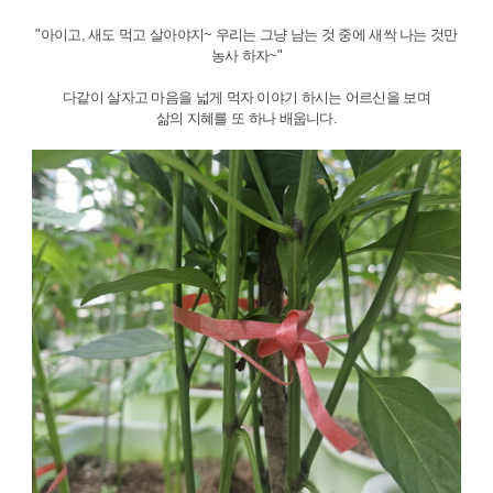
"아이고, 새도 먹고 살아야지~ 우리는 그냥 남는 것 중에 새싹 나는 것만
농사 하자~"
다같이 살자고 마음을 넓게 먹자 이야기 하시는 어르신을 보며
삶의 지혜를 또 하나 배웁니다.