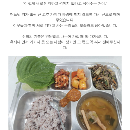
"이렇게 서로 의지하고 꺾이지 말라고 묶어주는 거야."
어느덧 키가 훌쩍 큰 고추 가지가 바람에 휘지 않도록 다시 끈으로 매어
주었습니다.
이웃들과 함께 서로 기대고 사는 우리들의 모습과도 닮아있습니다.
수확의 기쁨은 인원별로 나누어 가질 때 확 다가옵니다.
혹시나 먼저 가거나 못 오는 사람이 생기면 그 몫도 꼭 싸서 전해주십니
다.